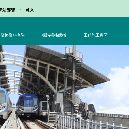
•
網站導覽
登入
價格資料查詢
採購稽核態樣
工程施工專區