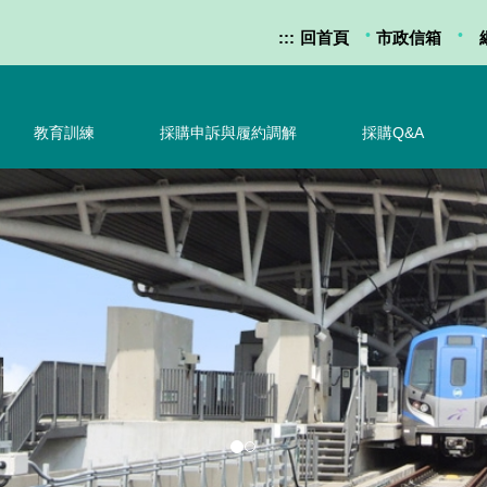
•
•
:::
回首頁
市政信箱
教育訓練
採購申訴與履約調解
採購Q&A