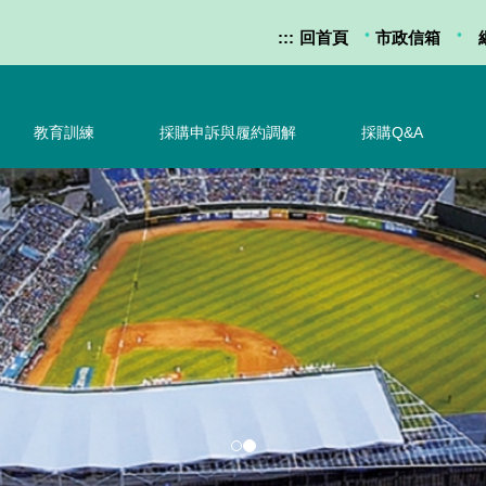
•
•
:::
回首頁
市政信箱
教育訓練
採購申訴與履約調解
採購Q&A