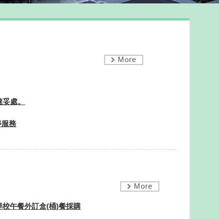
More
速妥處。
停服務
More
學校午餐外訂盒(桶)餐採購