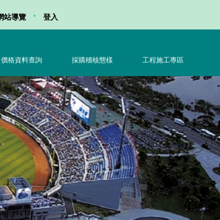
•
網站導覽
登入
價格資料查詢
採購稽核態樣
工程施工專區